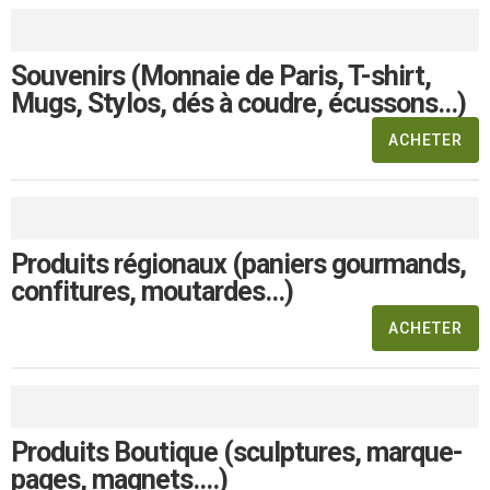
Souvenirs (Monnaie de Paris, T-shirt,
Mugs, Stylos, dés à coudre, écussons...)
ACHETER
Produits régionaux (paniers gourmands,
confitures, moutardes...)
ACHETER
Produits Boutique (sculptures, marque-
pages, magnets....)