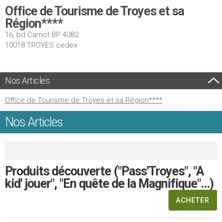
Office de Tourisme de Troyes et sa
Région****
16, bd Carnot BP 4082
10018 TROYES cedex
Nos Articles
Office de Tourisme de Troyes et sa Région****
Nos Articles
Produits découverte ("Pass'Troyes", "A
kid' jouer", "En quête de la Magnifique"...)
ACHETER